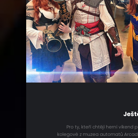
Ješt
Pro ty, kteří chtějí herní víkend 
kolegové z muzea automatů Arcad