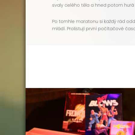
svaly celého těla a hned potom hurá 
Po tomhle maratonu si každý rád oddech
mládí. Prolistují první počítačové ča